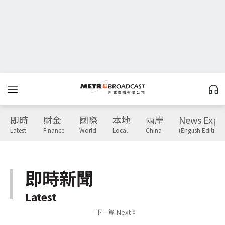
即時
財金
國際
本地
兩岸
News Expr
Latest
Finance
World
Local
China
(English Edition)
即時新聞
Latest
下一篇 Next 》