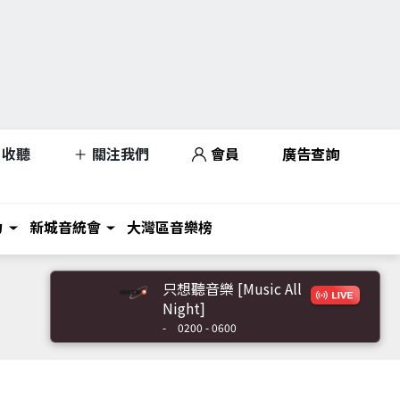
收聽
關注我們
會員
廣告查詢
力
新城音統會
大灣區音樂榜
只想聽音樂 [Music All
Night]
-
0200 - 0600