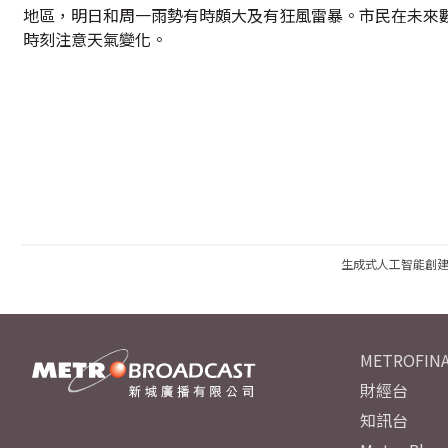
地區，明日和周一雨勢有時頗大及有狂風雷暴。市民在未來
時刻注意天氣變化。
生成式人工智能創
METROFINA
財經台
知訊台