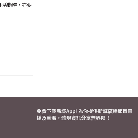
外活動時，亦要
免費下載新城App! 為你提供新城廣播節目直
播及重溫，體現資訊分享無界限！