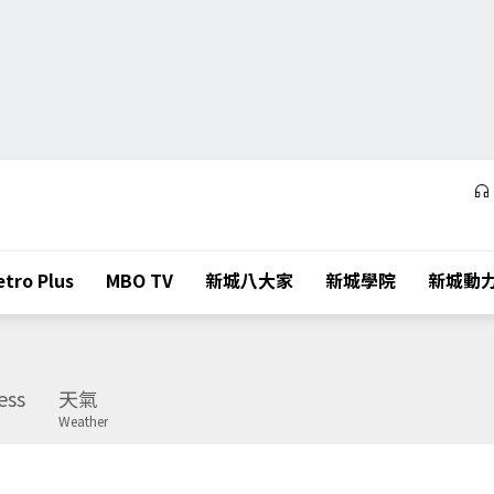
tro Plus
MBO TV
新城八大家
新城學院
新城動
ess
天氣
Weather