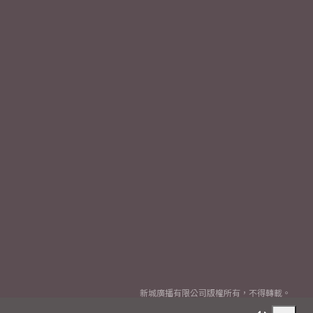
新城廣播有限公司版權所有，不得轉載。
Copyright
2026© Metro Broadcast Corporation Limited. All rights reserved.