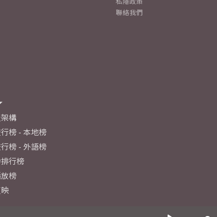
私隱政策
聯絡我們
及架構
行榜 - 本地榜
行榜 - 外語榜
力排行榜
播放榜
反映