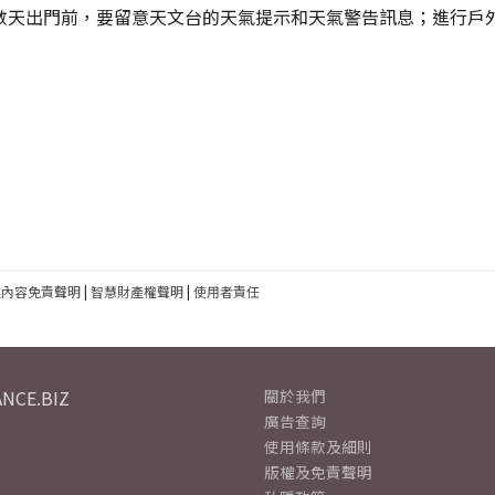
數天出門前，要留意天文台的天氣提示和天氣警告訊息；進行戶
建內容免責聲明
|
智慧財產權聲明
|
使用者責任
NCE.BIZ
關於我們
廣告查詢
使用條款及細則
版權及免責聲明