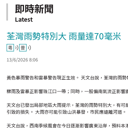
即時新聞
Latest
荃灣雨勢特別大 雨量達70毫米
13/6/2026 8:06
黃色暴雨警告和雷暴警告現正生效。 天文台說，荃灣的雨勢
驟雨及雷暴正影響珠江口一帶；同時，一股偏南氣流正影響廣
天文台已發出局部地區大雨提示，荃灣的雨勢特別大，有可
引致的損失。 大雨亦可能引致山洪暴發，市民應遠離河道。
天文台說，西南季候風會在今日逐漸影響廣東沿岸，預料本