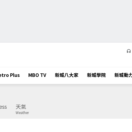
tro Plus
MBO TV
新城八大家
新城學院
新城動
ess
天氣
Weather