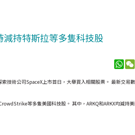
同時減持特斯拉等多隻科技股
What
技術公司SpaceX上市首日，大舉買入相關股票。 最新交易
rowdStrike等多隻美國科技股。 其中，ARKQ和ARKX均減