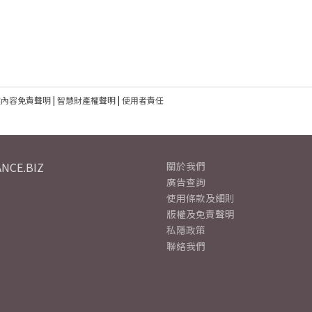
建內容免責聲明
|
智慧財產權聲明
|
使用者責任
NCE.BIZ
關於我們
廣告查詢
使用條款及細則
版權及免責聲明
私隱政策
聯絡我們