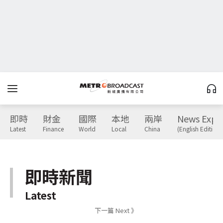
即時
財金
國際
本地
兩岸
News Expr
Latest
Finance
World
Local
China
(English Edition)
即時新聞
Latest
下一篇 Next 》