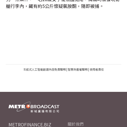
艙行李內，藏有約5公斤懷疑氯胺酮，隨即被捕。
生成式人工智能創建內容免責聲明
|
智慧財產權聲明
|
使用者責任
METROFINANCE.BIZ
關於我們