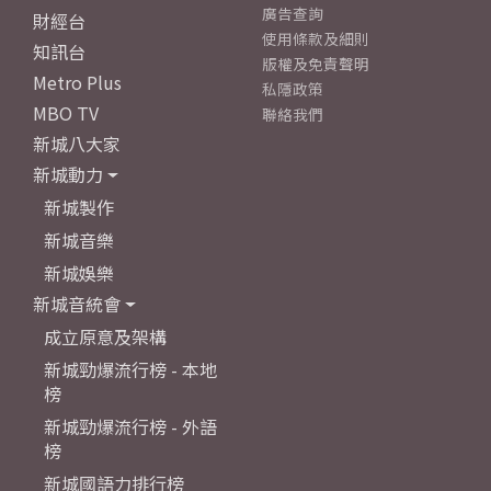
廣告查詢
財經台
使用條款及細則
知訊台
版權及免責聲明
Metro Plus
私隱政策
MBO TV
聯絡我們
新城八大家
新城動力
新城製作
新城音樂
新城娛樂
新城音統會
成立原意及架構
新城勁爆流行榜 - 本地
榜
新城勁爆流行榜 - 外語
榜
新城國語力排行榜