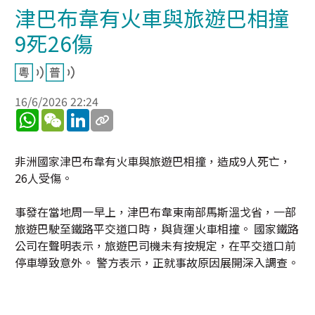
津巴布韋有火車與旅遊巴相撞
9死26傷
16/6/2026 22:24
WhatsApp
WeChat
LinkedIn
非洲國家津巴布韋有火車與旅遊巴相撞，造成9人死亡，
26人受傷。
事發在當地周一早上，津巴布韋東南部馬斯溫戈省，一部
旅遊巴駛至鐵路平交道口時，與貨運火車相撞。 國家鐵路
公司在聲明表示，旅遊巴司機未有按規定，在平交道口前
停車導致意外。 警方表示，正就事故原因展開深入調查。