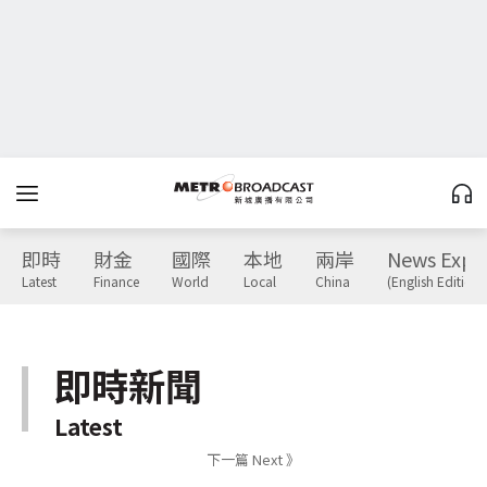
即時
財金
國際
本地
兩岸
News Expr
Latest
Finance
World
Local
China
(English Edition)
即時新聞
Latest
下一篇 Next 》