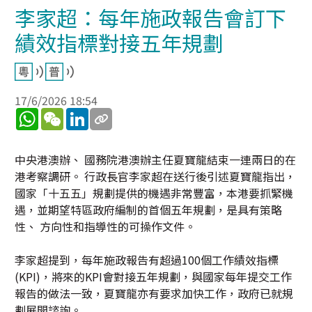
李家超：每年施政報告會訂下
績效指標對接五年規劃
17/6/2026 18:54
WhatsApp
WeChat
LinkedIn
中央港澳辦、 國務院港澳辦主任夏寶龍結束一連兩日的在
港考察調研。 行政長官李家超在送行後引述夏寶龍指出，
國家「十五五」規劃提供的機遇非常豐富，本港要抓緊機
遇，並期望特區政府編制的首個五年規劃，是具有策略
性、 方向性和指導性的可操作文件。
李家超提到，每年施政報告有超過100個工作績效指標
(KPI)，將來的KPI會對接五年規劃，與國家每年提交工作
報告的做法一致，夏寶龍亦有要求加快工作，政府已就規
劃展開諮詢。