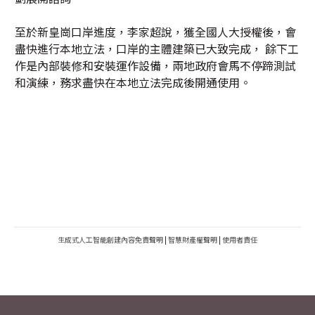
至於新皇崗口岸進度，李家超說，獲全國人大授權後，會
盡快進行本地立法，口岸的主體建築已大致完成， 餘下工
作是內部裝修和安裝運作設備，兩地政府會馬不停蹄測試
和演練，務求盡快在本地立法完成後開通使用。
生成式人工智能創建內容免責聲明
|
智慧財產權聲明
|
使用者責任