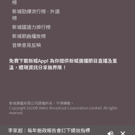
榜
新城勁爆流行榜 - 外語
榜
新城國語力排行榜
新城歌曲播放榜
音樂意見反映
免費下載新城App! 為你提供新城廣播節目直播及重
溫，體現資訊分享無界限！
新城廣播有限公司版權所有，不得轉載。
Copyright
2026© Metro Broadcast Corporation Limited. All rights
reserved.
李家超：每年施政報告會訂下績效指標