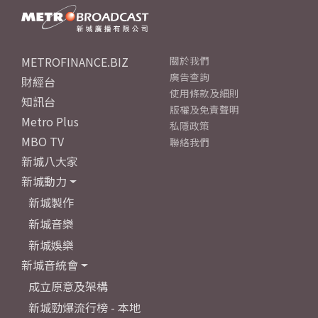
METROFINANCE.BIZ
關於我們
廣告查詢
財經台
使用條款及細則
知訊台
版權及免責聲明
Metro Plus
私隱政策
MBO TV
聯絡我們
新城八大家
新城動力
新城製作
新城音樂
新城娛樂
新城音統會
成立原意及架構
新城勁爆流行榜 - 本地