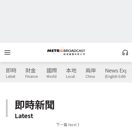
即時
財金
國際
本地
兩岸
News Expr
Latest
Finance
World
Local
China
(English Edition)
即時新聞
Latest
下一篇 Next 》