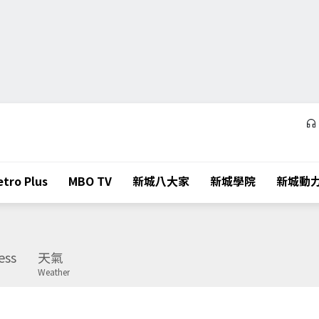
tro Plus
MBO TV
新城八大家
新城學院
新城動
ess
天氣
Weather