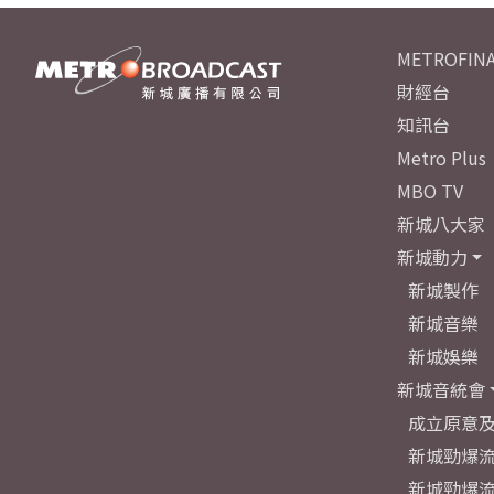
METROFINA
財經台
知訊台
Metro Plus
MBO TV
新城八大家
新城動力
新城製作
新城音樂
新城娛樂
新城音統會
成立原意
新城勁爆流
新城勁爆流