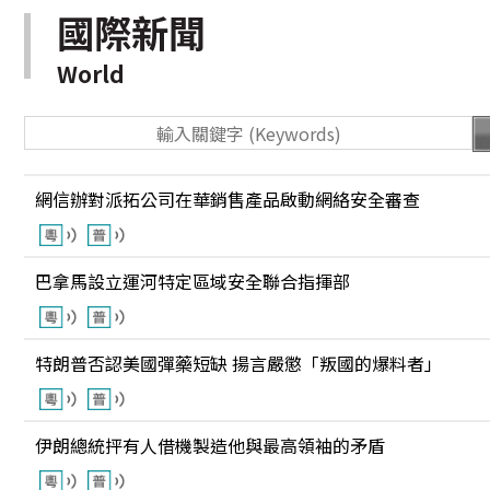
國際新聞
World
網信辦對派拓公司在華銷售產品啟動網絡安全審查
巴拿馬設立運河特定區域安全聯合指揮部
特朗普否認美國彈藥短缺 揚言嚴懲「叛國的爆料者」
伊朗總統抨有人借機製造他與最高領袖的矛盾