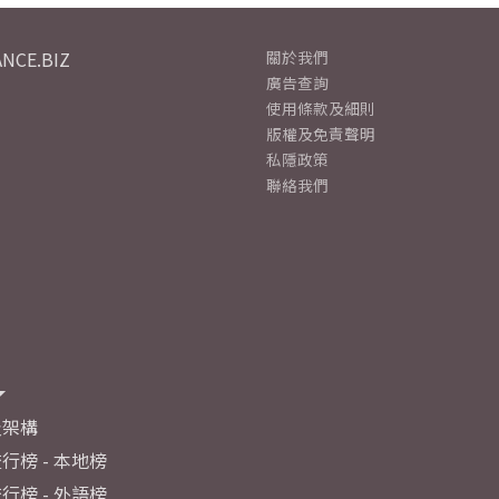
NCE.BIZ
關於我們
廣告查詢
使用條款及細則
版權及免責聲明
私隱政策
聯絡我們
及架構
行榜 - 本地榜
行榜 - 外語榜