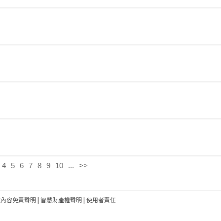
4
5
6
7
8
9
10
...
>>
建內容免責聲明
|
智慧財產權聲明
|
使用者責任