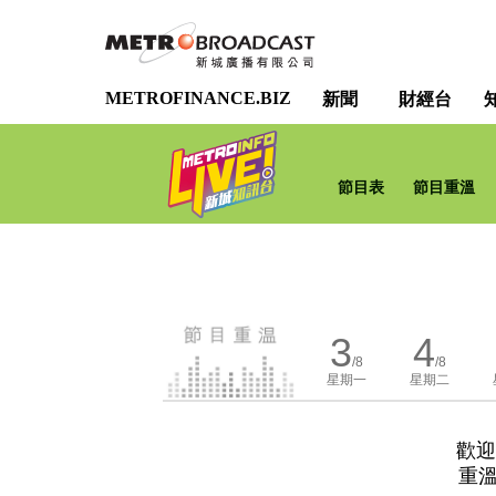
METROFINANCE.BIZ
新聞
財經台
節目表
節目重溫
3
4
/8
/8
星期一
星期二
歡迎
重