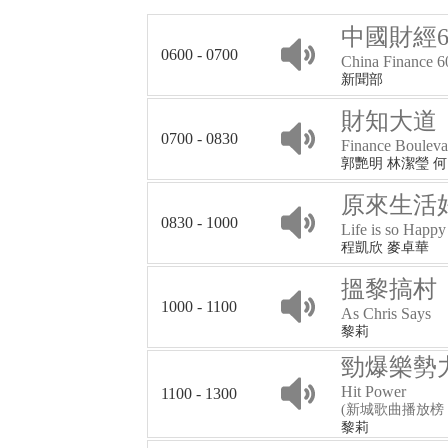
中國財經6
0600 - 0700
China Finance 6
新聞部
財知大道
0700 - 0830
Finance Bouleva
郭艷明 林潔瑩 
原來生活
0830 - 1000
Life is so Happy
程凱欣 麥卓華
搵黎搞村
1000 - 1100
As Chris Says
黎莉
勁爆樂勢
Hit Power
1100 - 1300
(新城歌曲播放榜 Metr
黎莉