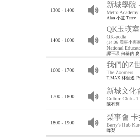
新城學院 
1300 - 1400
Metro Academy 
Alan 小荳 Terry
QK玉瑛室
QK-pedia
1400 - 1600
(14:06 國事小專
National Educat
譚玉瑛 何基佑 
我們的Z
1600 - 1700
The Zoomers
T.MAX 林伽遙 J
新城文化會館
1700 - 1800
Culture Club - 
陳有輝
梨事會 卡拉
1800 - 1900
Barry's Hub Ka
啤梨