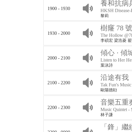
養和抗病
1900 - 1930
HKSH Disease-F
黎莉
樹窿 78 
1930 - 2000
The Hollow @7
李碩宏 梁浩菱 
傾心 · 傾
2000 - 2100
Listen to Her He
葉泳詩
沿途有我
2100 - 2200
Tak Fun's Music
歐陽德勛
音樂五重奏
2200 - 2300
Music Quintet -
林子謙
「鋒」繼