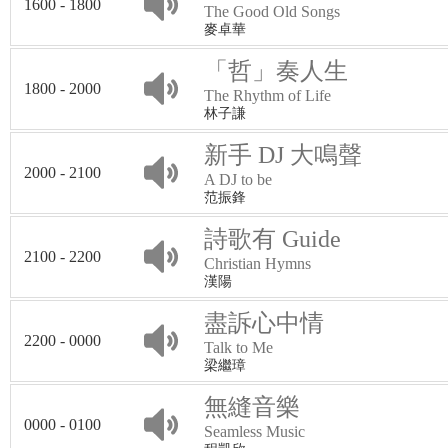
1600 - 1800
The Good Old Songs
麥卓華
「哲」奏人生
1800 - 2000
The Rhythm of Life
林子謙
新手 DJ 大鳴聲
2000 - 2100
A DJ to be
范振鋒
詩歌有 Guide
2100 - 2200
Christian Hymns
漢陽
盡訴心中情
2200 - 0000
Talk to Me
梁繼璋
無縫音樂
0000 - 0100
Seamless Music