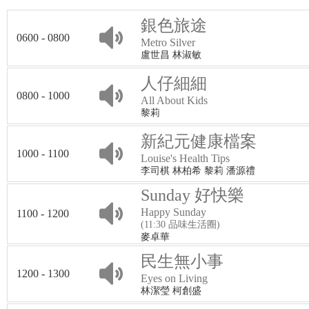
銀色旅途
0600 - 0800
Metro Silver
盧世昌 林淑敏
人仔細細
0800 - 1000
All About Kids
黎莉
新紀元健康檔案
1000 - 1100
Louise's Health Tips
李司棋 林柏希 黎莉 潘源禮
Sunday 好快樂
Happy Sunday
1100 - 1200
(11:30 品味生活圈)
麥卓華
民生無小事
1200 - 1300
Eyes on Living
林潔瑩 柯創盛