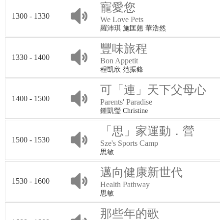
寵愛您
1300 - 1330
We Love Pets
羅沛琪 施匡翹 華浩然
豐味旅程
1330 - 1400
Bon Appetit
程凱欣 范振鋒
可「連」天下父母心
1400 - 1500
Parents' Paradise
鍾凱瑩 Christine
「思」家運動．營
1500 - 1530
Sze's Sports Camp
思敏
邁向健康新世代
1530 - 1600
Health Pathway
思敏
那些年的歌