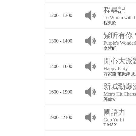
程尋記
1200 - 1300
To Whom with 
程凱欣
紫昕有你 Wo
1300 - 1400
Purple's Wonder
李紫昕
開心大派
1400 - 1600
Happy Party
薛家燕 范振鋒 
新城勁爆
1600 - 1900
Metro Hit Charts
郭偉安
國語力
1900 - 2100
Guo Yu Li
T.MAX