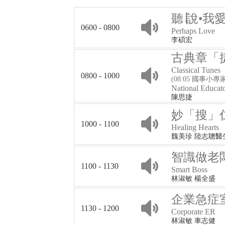
聽∣說•我
0600 - 0800
Perhaps Love
李碩宏
古典章「
Classical Tunes
0800 - 1000
(08:05 國事小專
National Educat
陳思捷
妙「搜」
1000 - 1100
Healing Hearts
魏美珍 陸志聰醫
智識做老
1100 - 1130
Smart Boss
林淑敏 楊全盛
企業急症
1130 - 1200
Corporate ER
林淑敏 車志健