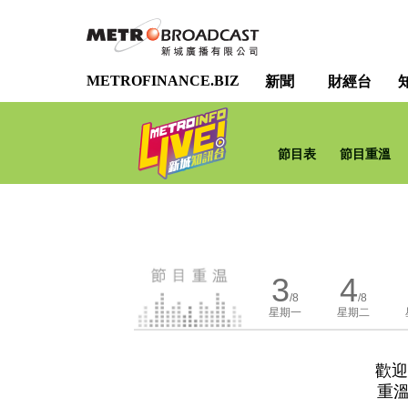
METROFINANCE.BIZ
新聞
財經台
節目表
節目重溫
3
4
/8
/8
星期一
星期二
歡迎
重