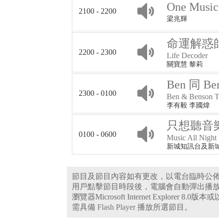
One Musi
2100 - 2200
梁兆輝
命運解惑
2200 - 2300
Life Decoder
關寶慧 黎莉
Ben 同 B
2300 - 0100
Ben & Benson T
李有毅 李國煒
只想聽音
0100 - 0600
Music All Night
新城知訊台及新
節目及節目內容如有更改，以電台臨時公
用戶點擊節目時段後，電腦會自動彈出播
瀏覽器Microsoft Internet Explorer 8.
需具備
Flash Player
播放所選節目。