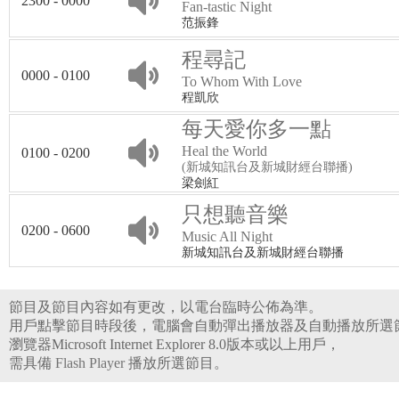
2300 - 0000
Fan-tastic Night
范振鋒
程尋記
0000 - 0100
To Whom With Love
程凱欣
每天愛你多一點
Heal the World
0100 - 0200
(新城知訊台及新城財經台聯播)
梁劍紅
只想聽音樂
0200 - 0600
Music All Night
新城知訊台及新城財經台聯播
節目及節目內容如有更改，以電台臨時公佈為準。
用戶點擊節目時段後，電腦會自動彈出播放器及自動播放所選
瀏覽器Microsoft Internet Explorer 8.0版本或以上用戶，
需具備
Flash Player
播放所選節目。