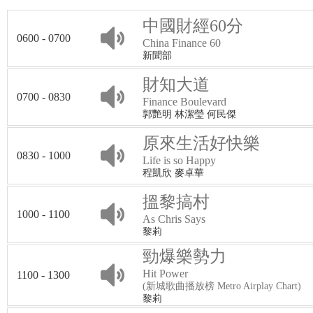
中國財經60分
0600 - 0700
China Finance 60
新聞部
財知大道
0700 - 0830
Finance Boulevard
郭艷明 林潔瑩 何民傑
原來生活好快樂
0830 - 1000
Life is so Happy
程凱欣 麥卓華
搵黎搞村
1000 - 1100
As Chris Says
黎莉
勁爆樂勢力
Hit Power
1100 - 1300
(新城歌曲播放榜 Metro Airplay Chart)
黎莉