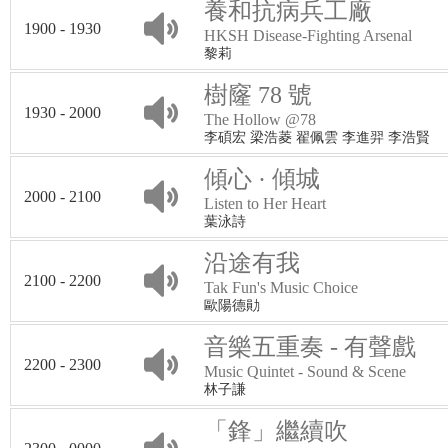
養和抗病兵工廠
1900 - 1930
HKSH Disease-Fighting Arsenal
黎莉
樹窿 78 號
1930 - 2000
The Hollow @78
李碩宏 梁浩菱 翟佩雲 李進羿 李浩賢
傾心 · 傾城
2000 - 2100
Listen to Her Heart
葉泳詩
沿途有我
2100 - 2200
Tak Fun's Music Choice
歐陽德勛
音樂五重奏 - 有聲戲
2200 - 2300
Music Quintet - Sound & Scene
林子謙
「鋒」繼續吹