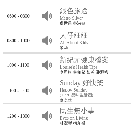
銀色旅途
0600 - 0800
Metro Silver
盧世昌 林淑敏
人仔細細
0800 - 1000
All About Kids
黎莉
新紀元健康檔案
1000 - 1100
Louise's Health Tips
李司棋 林柏希 黎莉 潘源禮
Sunday 好快樂
Happy Sunday
1100 - 1200
(11:30 品味生活圈)
麥卓華
民生無小事
1200 - 1300
Eyes on Living
林潔瑩 柯創盛