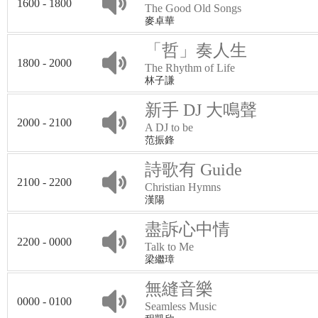
1600 - 1800
The Good Old Songs
麥卓華
「哲」奏人生
1800 - 2000
The Rhythm of Life
林子謙
新手 DJ 大鳴聲
2000 - 2100
A DJ to be
范振鋒
詩歌有 Guide
2100 - 2200
Christian Hymns
漢陽
盡訴心中情
2200 - 0000
Talk to Me
梁繼璋
無縫音樂
0000 - 0100
Seamless Music