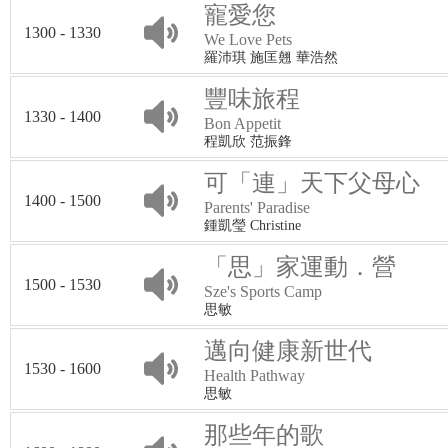
寵愛您
1300 - 1330
We Love Pets
羅沛琪 施匡翹 華浩然
豐味旅程
1330 - 1400
Bon Appetit
程凱欣 范振鋒
可「連」天下父母心
1400 - 1500
Parents' Paradise
鍾凱瑩 Christine
「思」家運動．營
1500 - 1530
Sze's Sports Camp
思敏
邁向健康新世代
1530 - 1600
Health Pathway
思敏
那些年的歌