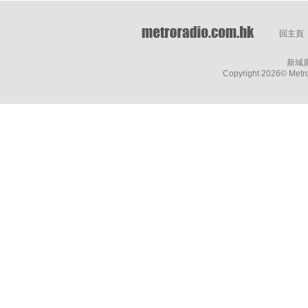
回主頁
新城
Copyright
2026© Metro 