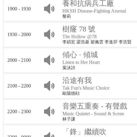
養和抗病兵工廠
1900 - 1930
HKSH Disease-Fighting Arsenal
黎莉
樹窿 78 號
1930 - 2000
The Hollow @78
李碩宏 梁浩菱 翟佩雲 李進羿 李浩賢
傾心 · 傾城
2000 - 2100
Listen to Her Heart
葉泳詩
沿途有我
2100 - 2200
Tak Fun's Music Choice
歐陽德勛
音樂五重奏 - 有聲戲
2200 - 2300
Music Quintet - Sound & Scene
林子謙
「鋒」繼續吹