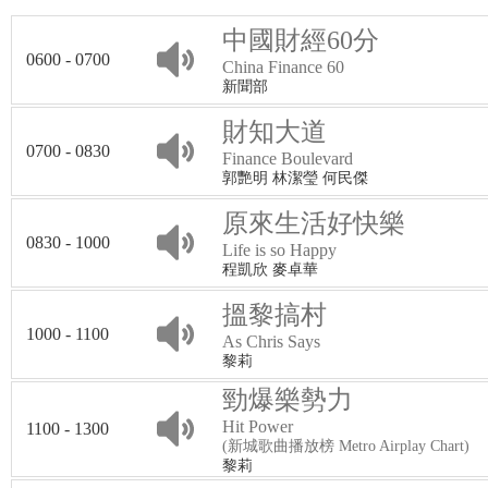
中國財經60分
0600 - 0700
China Finance 60
新聞部
財知大道
0700 - 0830
Finance Boulevard
郭艷明 林潔瑩 何民傑
原來生活好快樂
0830 - 1000
Life is so Happy
程凱欣 麥卓華
搵黎搞村
1000 - 1100
As Chris Says
黎莉
勁爆樂勢力
Hit Power
1100 - 1300
(新城歌曲播放榜 Metro Airplay Chart)
黎莉