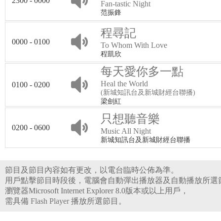
2300 - 0000
Fan-tastic Night
范振鋒
程尋記
0000 - 0100
To Whom With Love
程凱欣
每天愛你多一點
Heal the World
0100 - 0200
(新城知訊台及新城財經台聯播)
梁劍紅
只想聽音樂
0200 - 0600
Music All Night
新城知訊台及新城財經台聯播
節目及節目內容如有更改，以電台臨時公佈為準。
用戶點擊節目時段後，電腦會自動彈出播放器及自動播放所選
瀏覽器Microsoft Internet Explorer 8.0版本或以上用戶，
需具備
Flash Player
播放所選節目。