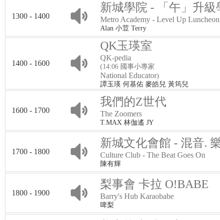
新城學院 - 「午」升級
1300 - 1400
Metro Academy - Level Up Luncheon
Alan 小荳 Terry
QK玉瑛室
QK-pedia
1400 - 1600
(14:06 國事小專家
National Educator
)
譚玉瑛 何基佑 麥皓兒 黃筠兒
我們的Z世代
1600 - 1700
The Zoomers
T.MAX 林伽遙 JY
新城文化會館 - 混音. 
1700 - 1800
Culture Club - The Beat Goes On
陳有輝
梨事會 卡拉 O!BABE
1800 - 1900
Barry's Hub Karaobabe
啤梨