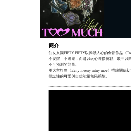
簡介
仙女女團FIFTY FIFTY以悸動人心的全新作品《T
不畏懼、不逃避，而是以玩心迎接挑戰。歌曲以
不可預測的能量。
兩大主打曲〈Eeny meeny miny moe〉描繪
標誌性的可愛與自信能量無限擴散。