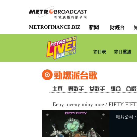
METROFINANCE.BIZ
新聞
財經台
節目表
節目重溫
Eeny meeny miny moe
/
FIFTY FIF
唱片公司：So