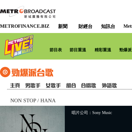
METROFINANCE.BIZ
Met
新聞
財經台
知訊台
節目表
節目重溫
精彩重溫
勁爆派
NON STOP
/
HANA
唱片公司：Sony Music