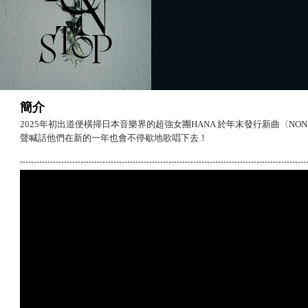
簡介
2025年初出道便橫掃日本音樂界的超強女團HANA 於年末發行新曲〈NO
聲喊話他們在新的一年也會不停歇地歌唱下去！