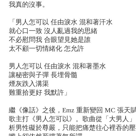
我真的沒事。
「男人怎可以 任由淚水 混和著汗水
就心口一致 沒人亂過我的思緒
不必慰問我 合眼望見她是誰
太不顧一切情緒化 怎允許
男人怎可以 任由淚水 混和著墨水
讓秘密與子彈 長埋骨髓
煙灰跌入溝渠
難重拾更好 我默許」
繼《像話》之後，Emz 重新變回 MC 張
歌主打《男人怎可以》。歌曲從「大男人」
析男性礙於尊嚴，只能把痛楚往心裡吞的壓