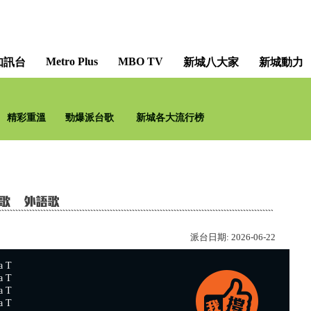
Metro Plus
MBO TV
知訊台
新城八大家
新城動力
精彩重溫
勁爆派台歌
新城各大流行榜
派台日期:
2026-06-22
 T
 T
 T
 T