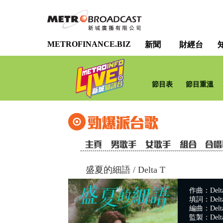
METROFINANCE.BIZ
新聞
財經台
節目表
節目重溫
盛夏的細語
/
Delta T
作曲：Delta
填詞：Delta
編曲：Delta
監製：Delta