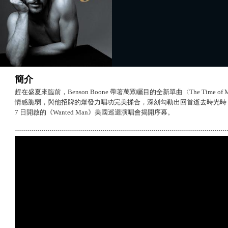
簡介
趕在盛夏來臨前，Benson Boone 帶著萬眾矚目的全新單曲〈The Time 
情感脆弱，與他招牌的爆發力唱功完美揉合，深刻勾勒出回首逝去時光時，
7 日開啟的《Wanted Man》美國巡迴演唱會揭開序幕。