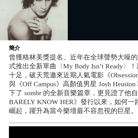
簡介
曾獲格林美獎提名、近年在全球聲勢大噪的寶藏
式推出全新單曲〈My Body Isn’t Read
十足，破天荒邀來近期人氣電影《Obsession》女主角
與《Off Campus》高顏值男星 Josh Heu
下了 sombr 的全新音樂篇章，更見證了他
BARELY KNOW HER》發行以來，如
崛起，躍升為當今樂壇最不容忽視的巨星。