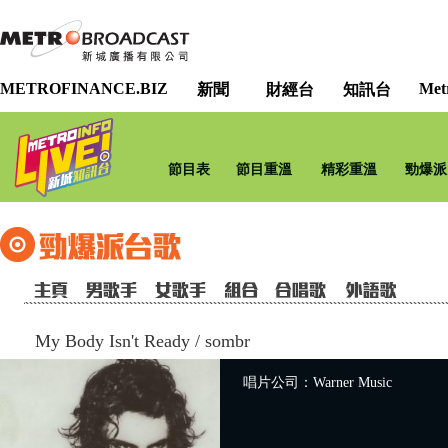
METROFINANCE.BIZ
Met
新聞
財經台
知訊台
節目表
節目重溫
精彩重溫
勁爆派
My Body Isn't Ready
/
sombr
唱片公司：Warner Music