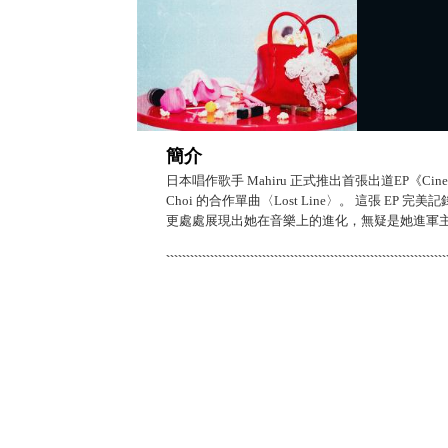
簡介
日本唱作歌手 Mahiru 正式推出首張出道EP《C
Choi 的合作單曲〈Lost Line〉。 這張 EP
更處處展現出她在音樂上的進化，無疑是她進軍