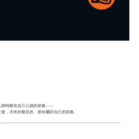
人靜時聽見自己心跳的節奏——
之後，才終於聽見的、那份屬於自己的節奏。