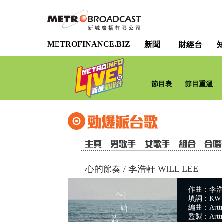
METROFINANCE.BIZ
新聞
財經台
節目表
節目重溫
心的節奏
/
李浩軒 WILL LEE
作曲：李浩軒 W
填詞：KW
編曲：Arttr
監製：Arttr