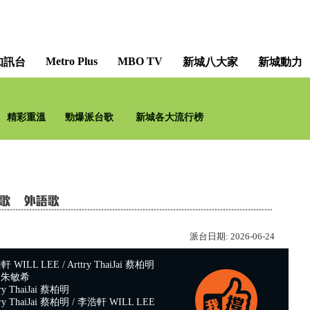
Metro Plus
MBO TV
知訊台
新城八大家
新城動力
精彩重溫
勁爆派台歌
新城各大流行榜
派台日期:
2026-06-24
ILL LEE / Arttry ThaiJai 蔡柏明
 朱敏希
y ThaiJai 蔡柏明
y ThaiJai 蔡柏明 / 李浩軒 WILL LEE