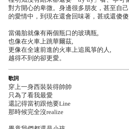
對方開心的卑微。身邊很多朋友，甚至自己
的愛情中，到現在還會回味著，甚或還傻傻
當備胎就像有兩個瓶口的玻璃瓶,
也像在火車上跳華爾茲,
更像在全速前進的火車上追風箏的人,
越得不到的卻更愛。
歌詞
穿上一身西裝裝得帥帥
只為了看我最愛
還記得當初跟他要Line
那時候完全沒realize
畢竟我們都還是小孩