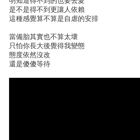
明知道得不到的也要去愛
是不是得不到更讓人依賴
這種感覺算不算是自虐的安排
當備胎其實也不算太壞
只怕你長大後覺得我變態
態度依然沒改
還是傻傻等待