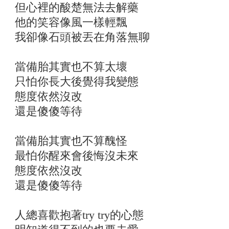
但心裡的酸楚無法去解藥
他的笑容像風一樣輕飄
我卻像石頭被丟在角落無聊
當備胎其實也不算太壞
只怕你長大後覺得我變態
態度依然沒改
還是傻傻等待
當備胎其實也不算醜怪
最怕你醒來會後悔沒未來
態度依然沒改
還是傻傻等待
人總喜歡抱著try try的心態