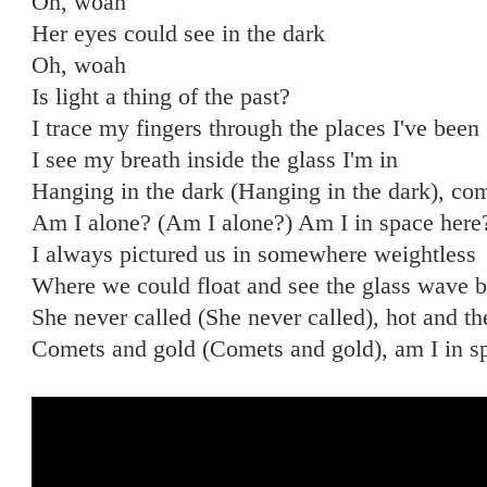
Oh, woah
Her eyes could see in the dark
Oh, woah
Is light a thing of the past?
I trace my fingers through the places I've been
I see my breath inside the glass I'm in
Hanging in the dark (Hanging in the dark), co
Am I alone? (Am I alone?) Am I in space here
I always pictured us in somewhere weightless
Where we could float and see the glass wave 
She never called (She never called), hot and th
Comets and gold (Comets and gold), am I in s