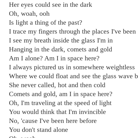
Her eyes could see in the dark
Oh, woah, ooh
Is light a thing of the past?
I trace my fingers through the places I've been
I see my breath inside the glass I'm in
Hanging in the dark, comets and gold
Am I alone? Am I in space here?
I always pictured us in somewhere weightless
Where we could float and see the glass wavе 
She never callеd, hot and then cold
Comets and gold, am I in space here?
Oh, I'm traveling at the speed of light
You would think that I'm invincible
No, 'cause I've been here before
You don't stand alone