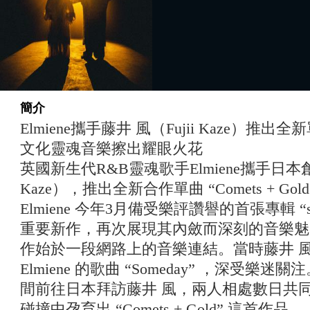
簡介
Elmiene攜手藤井 風（Fujii Kaze）推出全新單
文化靈魂音樂擦出耀眼火花
英國新生代R&B靈魂歌手Elmiene攜手日本創
Kaze），推出全新合作單曲 “Comets + Go
Elmiene 今年3月備受樂評讚譽的首張專輯 “sound
重要新作，再次展現其內斂而深刻的音樂魅
作始於一段網路上的音樂連結。當時藤井 風在
Elmiene 的歌曲 “Someday” ，深受樂迷關
間前往日本拜訪藤井 風，兩人相處數日共
碰撞中孕育出 “Comets + Gold” 這首作品。