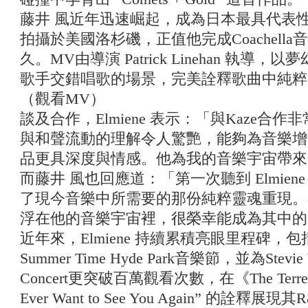
藤井 風近年迅速崛起，成為日本最具代表
拍攝於美國洛杉磯，正值他完成Coachell
久。MV由導演 Patrick Linehan 執
歌手交錯唱歌的場景，完美詮釋歌曲中純粹
（觀看MV）
談及合作，Elmiene 表示：「與Kaze合
與和聲流動的理解令人驚艷，能夠為音樂增
品更具深度與情感。他為我的音樂宇宙帶來
而藤井 風也回應道：「第一次聽到 Elmie
了現今音樂中所需要的那份純粹靈魂重現。
浮在他的音樂宇宙裡，很榮幸能成為其中的
近年來，Elmiene 持續累積亮眼里程碑，包括登上Ro
Summer Time Hyde Park音樂節，並為Stevie
Concert更突破百萬觀看次數，在《The Terrell
Ever Want to See You Again” 的詮釋展