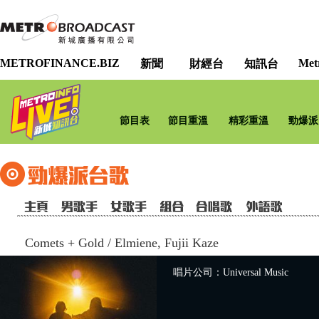
METROFINANCE.BIZ
Met
新聞
財經台
知訊台
節目表
節目重溫
精彩重溫
勁爆派
Comets + Gold
/
Elmiene, Fujii Kaze
唱片公司：Universal Music