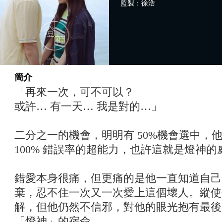
監製：徐浩
簡介
「再來一次，可不可以？
或許… 有一天… 我是對的…」
二分之一的機會，明明有 50%機會選中，
100% 錯誤率的超能力，也許這就是燈神的
錯愛本身很痛，但更痛的是他一直知道自己
棄，忍不住一次又一次愛上這個壞人。縱使
解，但他仍然不信邪，對他的眼光抱有最後
「燈神」的宿命。