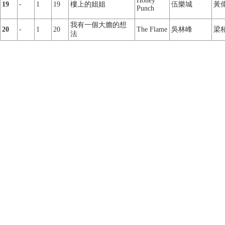
Honey
19
-
1
19
樓上的姐姐
伍樂城
黃
Punch
我有一個大膽的想
20
-
1
20
The Flame
吳林峰
梁
法