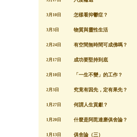
怎樣看抑鬱症？
3月10日
物質與靈性生活
3月3日
有空間無時間可成佛嗎？
2月24日
成功要堅持到底
2月17日
「一生不變」的工作？
2月10日
究竟有因先，定有果先？
2月3日
何謂人生貢獻？
1月27日
什麼是阿毘達磨俱舍論？
1月20日
俱舍論（三）
1月13日