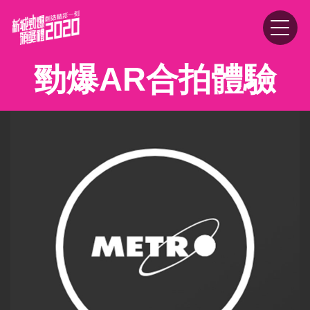
勁爆AR合拍體驗