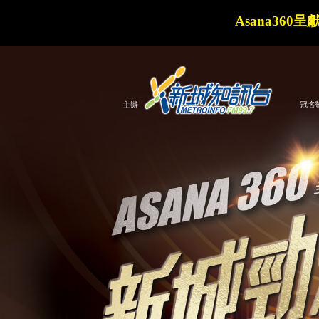
Asana360