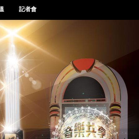
溫
記者會