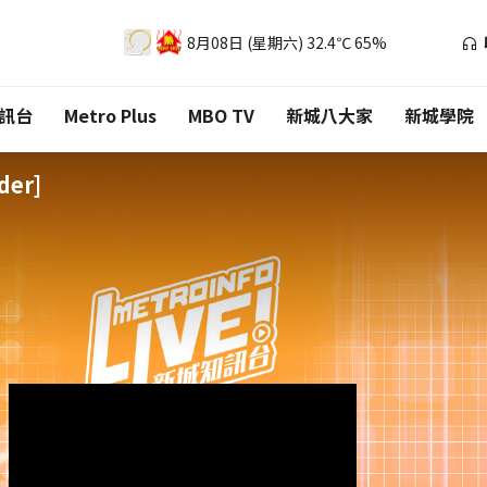
8月08日 (星期六)
32.4℃
65%
訊台
Metro Plus
MBO TV
新城八大家
新城學院
der]