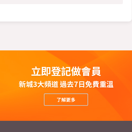
立即登記做會員
新城3大頻道 過去7日免費重溫
了解更多