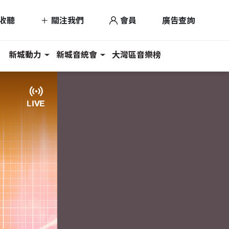
收聽
關注我們
會員
廣告查詢
新城動力
新城音統會
大灣區音樂榜