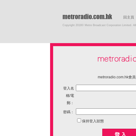
回主頁
Copyright 2018© Metro Broadcast Corporation Limited. All
metroradio.com.hk
登入名
稱/電
郵：
密碼：
保持登入狀態