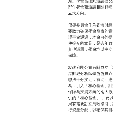
應。學會當接到邀請提交
部午餐會藉邀請相關範疇
立大方向。
倡導委員會作為香港財經
要致力確保學會發表的意
理事會通過，才會向外提
件提交的意見，是去年政
其他議題，學會均以中立
保障。
就政府剛公布有關成立「
港財經分析師學會會員袁
想法十分接近，有助回應
為，引入「核心基金」計
保障為投資方向的兩大原
供的「核心基金」， 要
局有需要訂立清晰指引，
行資產分配，以確保其目