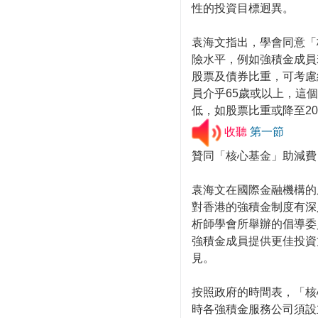
性的投資目標迥異。
袁海文指出，學會同意「
險水平，例如強積金成員
股票及債券比重，可考慮維
員介乎65歲或以上，這
低，如股票比重或降至2
收聽
第一節
贊同「核心基金」助減費
袁海文在國際金融機構的
對香港的強積金制度有深
析師學會所舉辦的倡導委
強積金成員提供更佳投資
見。
按照政府的時間表，「核
時各強積金服務公司須設