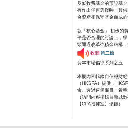
及低收費基金的預設基金
有作出任何選擇時，其供
合資產和保守基金而成的
就「核心基金」 初步的費
平是否合理的討論上，學
頭通過改革強積金結構，
收聽
第二節
資本市場倡導系列之五
本欄內容輯錄自信報財經
（HKSFA）提供，HKS
會。透過這個欄目，希望
（訪問內容摘錄自新城數
【CFA指揮室】環節）