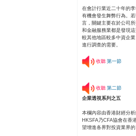
在會計行業近二十年的李
有機會發生舞弊行為。若
言，關鍵主要在於公司所
和金融服務業都是發現這
較其他地區較多中資企業
進行調查的需要。
收聽
第一節
收聽
第二節
企業透視系列之五
本欄內容由香港財經分析
HKSFA乃CFA協會在
望增進各界對投資業界的