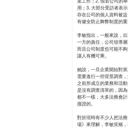
業工作；2. 假若公司
用；3. 大部分受訪者
存在公司的個人資料被盜
有健全防止舞弊制度的重
李敏指出，一般來說，出
一方的責任，公司領導層
而且公司制度也可能不夠
讓人有機可乘。
她說，一旦企業開始對第
需要進行一些背景調查，
之前所成立的業務和活動
是沒有調查清單的，因為
都不一樣，大多法務會計
搜證的。
對於現時有不少人把法務
場》來理解，李敏笑稱，