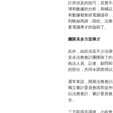
計所涉及的技巧，其實不
簿和數據的分析，再輔以
有數據都會經電腦儲存，
到蛛絲馬跡；因此，法務
要電腦專才的協助了。
團隊具多方面專才
此外，由於涉及不少法律
安永法務會計團隊除了約
執法人員、記者、顧問和
的部分，共同令調查得以
通常來說，開展法務會計
獨立審計委員會因而從外
以法務會計、審計委員會
合。
三方取得共識後，小組會