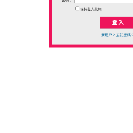
密碼：
保持登入狀態
新用戶？
忘記密碼