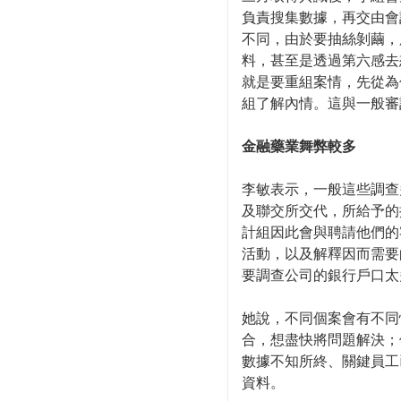
負責搜集數據，再交由會
不同，由於要抽絲剝繭，
料，甚至是透過第六感去
就是要重組案情，先從為
組了解內情。這與一般審
金融藥業舞弊較多
李敏表示，一般這些調查
及聯交所交代，所給予的
計組因此會與聘請他們的
活動，以及解釋因而需要
要調查公司的銀行戶口太
她說，不同個案會有不同
合，想盡快將問題解決；
數據不知所終、關鍵員工
資料。