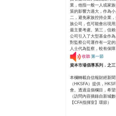
業，他指一般一人或家族
策的影響力過大，作為小
二，避免家族控持企業，
族公司，也可能會出現用
最主要考慮。第三，信賴
公司引入了大型基金作為
對監察公司運作有一定的
人士代為監察，較有保障
收聽
第一節
資本市場倡導系列．之三
本欄轉載自信報財經新聞
（HKSFA）提供，HKS
會。透過這個欄目，希望
（訪問內容摘錄自新城數
【CFA指揮室】環節）