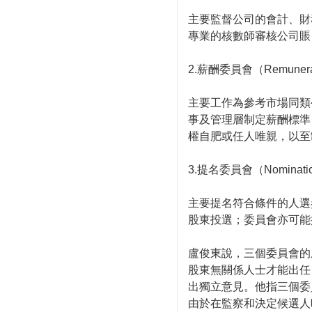
主要監督公司的會計、財
專業的核數師審核公司賬
2.薪酬委員會（Remunerat
主要工作為參考市場同類
事及管理層制定薪酬標準
權自肥或任人唯親，以至
3.提名委員會（Nominatio
主要提名符合條件的人選
股東投選；委員會亦可能
盧俊東說，三個委員會的
股東無關係人士才能出任
出獨立意見。他指三個委
由於在監察和決定候選人