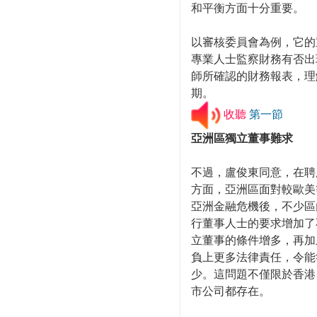
和平衡方面十分重要。
以審核委員會為例，它的
專業人士監察財務有否出
師所確認的財務報表，理
期。
收聽
第一節
亞洲區獨立董事難求
不過，盧俊東同意，在聘
方面，亞洲區面對較歐美
亞洲金融危機後，不少區
行董事人士的要求增加了
立董事的條件增多，再加
負上更多法律責任，令能
少。這問題不僅限於香港
市公司都存在。