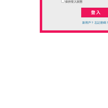
保持登入狀態
新用戶？
忘記密碼