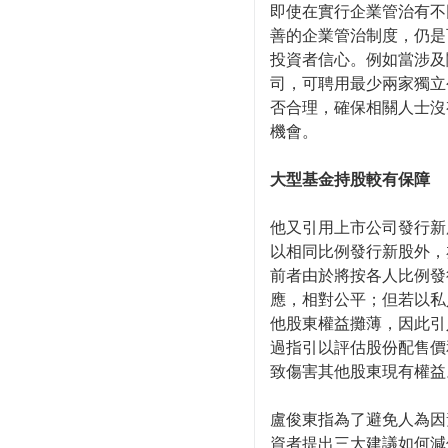
即使在實行企業管治有不
善的企業管治制度，仍是
投資者信心。例如當涉及
司，可聘用最少兩家獨立
否合理，確保相關人士沒
機會。
大型基金持股較有保障
他又引用上市公司發行新
以相同比例發行新股外，
前者由於將按各人比例發
應，相對公平；但若以私
他股東權益攤薄，因此引
過指引以評估股份配售價
致傷害其他股東現有權益
盧俊東指為了避免人為因
資者提出三大建議如何減