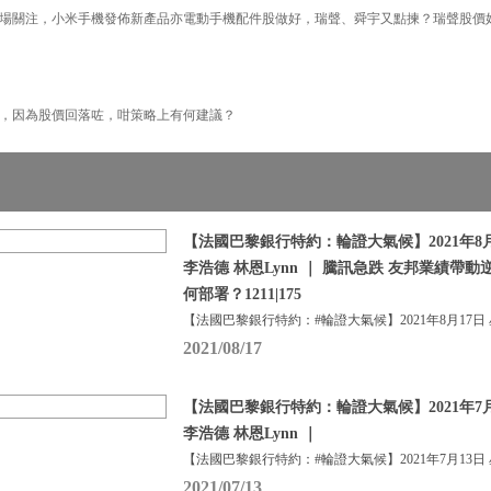
場關注，小米手機發佈新產品亦電動手機配件股做好，瑞聲、舜宇又點揀？瑞聲股價
，因為股價回落咗，咁策略上有何建議？
【法國巴黎銀行特約：輪證大氣候】2021年8月
李浩德 林恩Lynn ｜ 騰訊急跌 友邦業績帶動
何部署？1211|175
【法國巴黎銀行特約：#輪證大氣候】2021年8月17日
2021/08/17
【法國巴黎銀行特約：輪證大氣候】2021年7月
李浩德 林恩Lynn ｜
【法國巴黎銀行特約：#輪證大氣候】2021年7月13日
2021/07/13