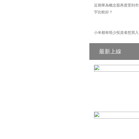
近期華為概念股再度受到市
宇比較好？
小米都有唔少投資者想買入
最新上線