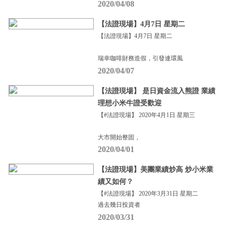
2020/04/08
【法證現場】4月7日 星期二
【法證現場】4月7日 星期二
瑞幸咖啡財務造假，引發連環風
2020/04/07
【法證現場】 是日資金流入熊證 業績
理想小米牛證受歡迎
【#法證現場】 2020年4月1日 星期三
大市開始整固，
2020/04/01
【法證現場】美團業績炒高 炒小米業
績又如何？
【#法證現場】 2020年3月31日 星期二
過去幾日投資者
2020/03/31