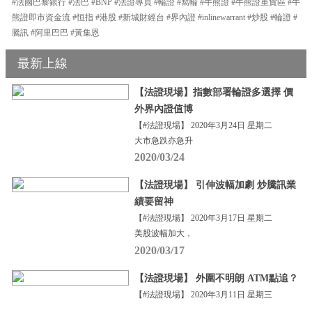
#法國巴黎銀行 #法巴 #BNP #法證專頁 #輪證 #窩輪 #牛熊證 #牛熊證重貨區 #牛
熊證即市資金流 #恒指 #港股 #新城財經台 #界內證 #inlinewarrant #炒股 #輪證 #
騰訊 #阿里巴巴 #黃集恩
最新上線
【法證現場】指數部署輪證多選擇 價
外界內證值博
【#法證現場】 2020年3月24日 星期二
大市急跌亦急升
2020/03/24
【法證現場】 引伸波幅加劇 炒騰訊業
績要留神
【#法證現場】 2020年3月17日 星期二
美股波幅加大，
2020/03/17
【法證現場】 外圍不明朗 ATM點追？
【#法證現場】 2020年3月11日 星期三