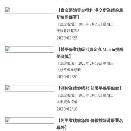
【資金避險黃金得利 港交所業績前最
新輪證部署】
【法證現場】 2020年 2月25日 星期二
美股急跌超過3
2020/02/25
【炒平保業績吸引資金流 Martin提醒
要謹慎】
【法證現場】 2020年 2月19日 星期三
【炒平保業績吸
2020/02/20
【滙控業績炒唔郁 部署平保要點做】
【法證現場】 2020年 2月18日 星期二
大市資金流偏
2020/02/18
【阿里業績前急跌 傳被排除港股通名
單外】