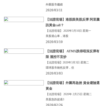
外圍股市繼續
2020/03/11
【法證現場】港股跟美股反彈 阿里騰
訊黃金call？
【法證現場】 2020年3月10日 星期一
美股過山車，港股
2020/03/10
【法證現場】 ATMX跌得唔深反彈有
限 滙控不宜炒
【法證現場】2020年3月3日 星期二
環球股市雖然反彈，但
2020/03/03
【法證現場】外圍再急挫 資金避險選
黃金
【法證現場】 2020年 2月25日 星期二
美股急跌超過3
2020/02/26