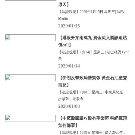
原因】
【法證現場】2020年1月15日 星期三| 法巴
Martin
2020/01/15
【港股升穿兩萬九 資金流入騰訊追貼
價call】
【法證現場】1月14日 星期三 | 法巴林恩 Lynn
美
2020/01/14
【伊朗反擊致局勢緊張 黃金石油應聲
而起】
【法證現場】1月8日 星期三 | 中東局勢進一
步緊張，港股今
2020/01/08
【中概股回歸W股有望染藍 科網巨頭
如何部署】
【法證現場】1月9日 星期三 | 踏入2020年，