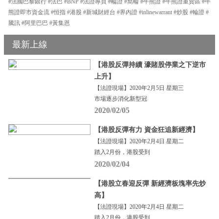
#法國巴黎銀行 #法巴 #BNP #法證專頁 #輪證 #窩輪 #牛熊證 #牛熊證重貨區 #牛
熊證即市資金流 #恒指 #港股 #新城財經台 #界內證 #inlinewarrant #炒股 #輪證 #
騰訊 #阿里巴巴 #黃集恩
最新上線
【港股反彈持續 濠賭股停業之下逆市
上升】
【法證現場】2020年2月5日 星期三
市場逐步消化新型冠
2020/02/05
【港股反彈有力 資金狂追新經濟】
【法證現場】2020年2月4日 星期二
踏入2月份，港股受到
2020/02/04
【港股立春迎反彈 新經濟板塊率先炒
高】
【法證現場】2020年2月4日 星期二
踏入2月份，港股受到