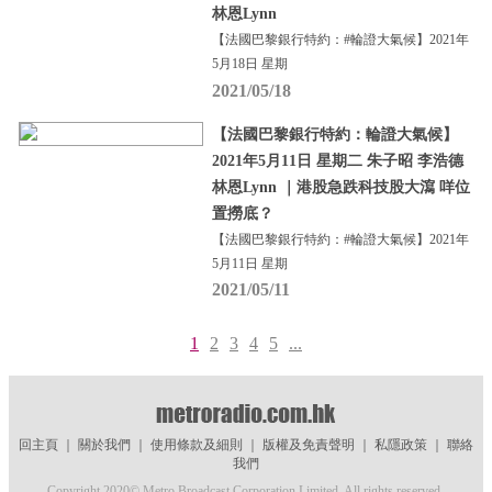
林恩Lynn
【法國巴黎銀行特約：#輪證大氣候】2021年
5月18日 星期
2021/05/18
【法國巴黎銀行特約：輪證大氣候】
2021年5月11日 星期二 朱子昭 李浩德
林恩Lynn ｜港股急跌科技股大瀉 咩位
置撈底？
【法國巴黎銀行特約：#輪證大氣候】2021年
5月11日 星期
2021/05/11
1
2
3
4
5
...
回主頁
｜
關於我們
｜
使用條款及細則
｜
版權及免責聲明
｜
私隱政策
｜
聯絡
我們
Copyright 2020© Metro Broadcast Corporation Limited. All rights reserved.