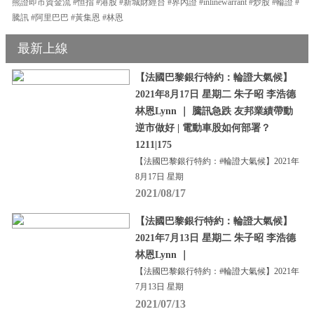
熊證即市資金流 #恒指 #港股 #新城財經台 #界內證 #inlinewarrant #炒股 #輪證 #
騰訊 #阿里巴巴 #黃集恩 #林恩
最新上線
【法國巴黎銀行特約：輪證大氣候】
2021年8月17日 星期二 朱子昭 李浩德
林恩Lynn ｜ 騰訊急跌 友邦業績帶動
逆市做好 | 電動車股如何部署？
1211|175
【法國巴黎銀行特約：#輪證大氣候】2021年
8月17日 星期
2021/08/17
【法國巴黎銀行特約：輪證大氣候】
2021年7月13日 星期二 朱子昭 李浩德
林恩Lynn ｜
【法國巴黎銀行特約：#輪證大氣候】2021年
7月13日 星期
2021/07/13