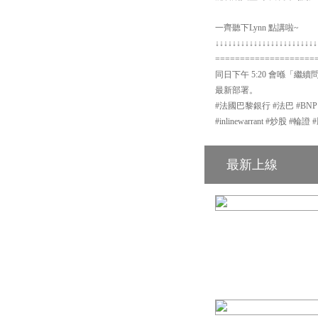
一齊聽下Lynn 點講啦~
↓↓↓↓↓↓↓↓↓↓↓↓↓↓↓↓↓↓↓↓↓↓↓↓
====================
同日下午 5:20 會喺「繼續
最新部署。
#法國巴黎銀行 #法巴 #BN
#inlinewarrant #炒股 
最新上線