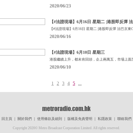
2020/06/23
【#法證現場】6月16日 星期二 |港股即反彈 法
【#法證現場】6月16日 星期二 |港股即反彈 法巴京東
2020/06/16
【#法證現場】6月10日 星期三
港股繼續上升，都未肯回頭，企上兩萬五，市場上面
2020/06/10
1
2
3
4
5
...
回主頁
｜
關於我們
｜
使用條款及細則
｜
版權及免責聲明
｜
私隱政策
｜
聯絡我們
Copyright 2020© Metro Broadcast Corporation Limited. All rights reserved.