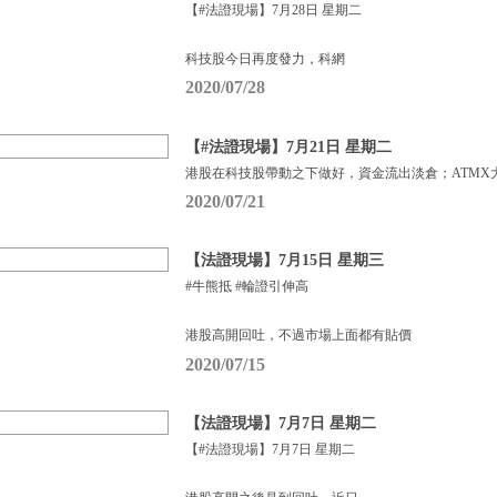
【#法證現場】7月28日 星期二
科技股今日再度發力，科網
2020/07/28
【#法證現場】7月21日 星期二
港股在科技股帶動之下做好，資金流出淡倉；ATMX
2020/07/21
【法證現場】7月15日 星期三
#牛熊抵 #輪證引伸高
港股高開回吐，不過市場上面都有貼價
2020/07/15
【法證現場】7月7日 星期二
【#法證現場】7月7日 星期二