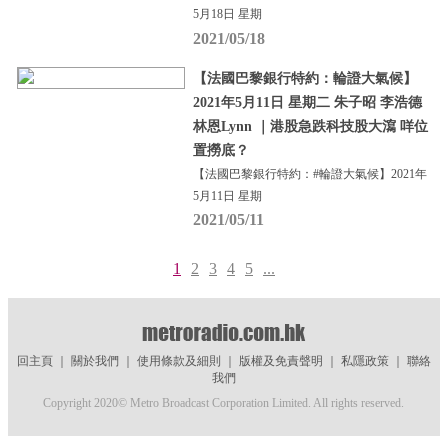
5月18日 星期
2021/05/18
【法國巴黎銀行特約：輪證大氣候】
2021年5月11日 星期二 朱子昭 李浩德
林恩Lynn ｜港股急跌科技股大瀉 咩位
置撈底？
【法國巴黎銀行特約：#輪證大氣候】2021年
5月11日 星期
2021/05/11
1
2
3
4
5
...
回主頁
｜
關於我們
｜
使用條款及細則
｜
版權及免責聲明
｜
私隱政策
｜
聯絡
我們
Copyright 2020© Metro Broadcast Corporation Limited. All rights reserved.