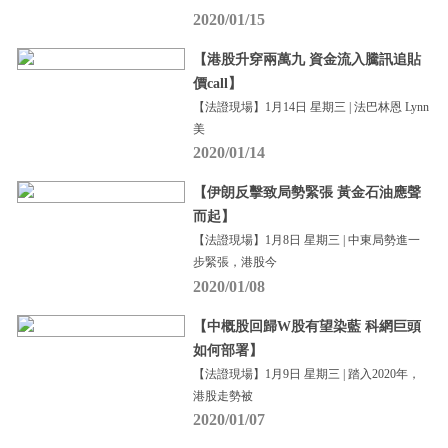
2020/01/15
【港股升穿兩萬九 資金流入騰訊追貼
價call】
【法證現場】1月14日 星期三 | 法巴林恩 Lynn
美
2020/01/14
【伊朗反擊致局勢緊張 黃金石油應聲
而起】
【法證現場】1月8日 星期三 | 中東局勢進一
步緊張，港股今
2020/01/08
【中概股回歸W股有望染藍 科網巨頭
如何部署】
【法證現場】1月9日 星期三 | 踏入2020年，
港股走勢被
2020/01/07