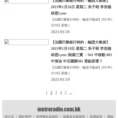
【法國巴黎銀行特約：輪證大氣候】
2021年1月26日 星期二 朱子昭 李浩德
林恩Lynn
【法國巴黎銀行特約：輪證大氣候】2021年1
月26日 星期二
2021/01/26
【法國巴黎銀行特約：輪證大氣候】
2021年1月19日 星期二 朱子昭 李浩德
林恩Lynn |制裁三寶 ：941 中移動 883
中海油 中芯國際981 要點部署？
【法國巴黎銀行特約：輪證大氣候】2021年1
月19日 星期二
2021/01/19
1
2
3
4
5
...
回主頁
｜
關於我們
｜
使用條款及細則
｜
版權及免責聲明
｜
私隱政策
｜
聯絡