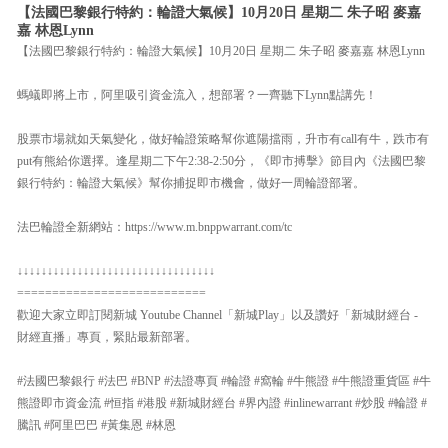
【法國巴黎銀行特約：輪證大氣候】10月20日 星期二 朱子昭 麥嘉
嘉 林恩Lynn
【法國巴黎銀行特約：輪證大氣候】10月20日 星期二 朱子昭 麥嘉嘉 林恩Lynn
螞蟻即將上市，阿里吸引資金流入，想部署？一齊聽下Lynn點講先！
股票市場就如天氣變化，做好輪證策略幫你遮陽擋雨，升市有call有牛，跌市有
put有熊給你選擇。逢星期二下午2:38-2:50分，《即市搏擊》節目內《法國巴黎
銀行特約：輪證大氣候》幫你捕捉即市機會，做好一周輪證部署。
法巴輪證全新網站：https://www.m.bnppwarrant.com/tc
↓↓↓↓↓↓↓↓↓↓↓↓↓↓↓↓↓↓↓↓↓↓↓↓↓↓↓↓↓↓↓↓↓
===========================
歡迎大家立即訂閱新城 Youtube Channel「新城Play」以及讚好「新城財經台 -
財經直播」專頁，緊貼最新部署。
#法國巴黎銀行 #法巴 #BNP #法證專頁 #輪證 #窩輪 #牛熊證 #牛熊證重貨區 #牛
熊證即市資金流 #恒指 #港股 #新城財經台 #界內證 #inlinewarrant #炒股 #輪證 #
騰訊 #阿里巴巴 #黃集恩 #林恩