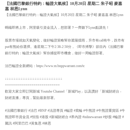
【法國巴黎銀行特約：輪證大氣候】10月20日 星期二 朱子昭 麥嘉
嘉 林恩Lynn
【法國巴黎銀行特約：輪證大氣候】10月20日 星期二 朱子昭 麥嘉嘉 林恩Lynn
螞蟻即將上市，阿里吸引資金流入，想部署？一齊聽下Lynn點講先！
股票市場就如天氣變化，做好輪證策略幫你遮陽擋雨，升市有call有牛，跌市有
put有熊給你選擇。逢星期二下午2:38-2:50分，《即市搏擊》節目內《法國巴黎
銀行特約：輪證大氣候》幫你捕捉即市機會，做好一周輪證部署。
法巴輪證全新網站：https://www.m.bnppwarrant.com/tc
↓↓↓↓↓↓↓↓↓↓↓↓↓↓↓↓↓↓↓↓↓↓↓↓↓↓↓↓↓↓↓↓↓
===========================
歡迎大家立即訂閱新城 Youtube Channel「新城Play」以及讚好「新城財經台 -
財經直播」專頁，緊貼最新部署。
#法國巴黎銀行 #法巴 #BNP #法證專頁 #輪證 #窩輪 #牛熊證 #牛熊證重貨區 #牛
熊證即市資金流 #恒指 #港股 #新城財經台 #界內證 #inlinewarrant #炒股 #輪證 #
騰訊 #阿里巴巴 #黃集恩 #林恩