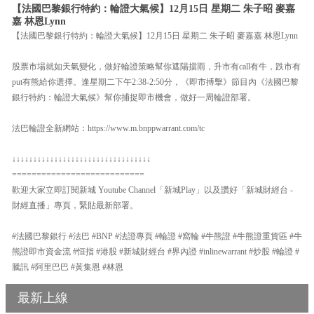
【法國巴黎銀行特約：輪證大氣候】12月15日 星期二 朱子昭 麥嘉
嘉 林恩Lynn
【法國巴黎銀行特約：輪證大氣候】12月15日 星期二 朱子昭 麥嘉嘉 林恩Lynn
股票市場就如天氣變化，做好輪證策略幫你遮陽擋雨，升市有call有牛，跌市有
put有熊給你選擇。逢星期二下午2:38-2:50分，《即市搏擊》節目內《法國巴黎
銀行特約：輪證大氣候》幫你捕捉即市機會，做好一周輪證部署。
法巴輪證全新網站：https://www.m.bnppwarrant.com/tc
↓↓↓↓↓↓↓↓↓↓↓↓↓↓↓↓↓↓↓↓↓↓↓↓↓↓↓↓↓↓↓↓↓
===========================
歡迎大家立即訂閱新城 Youtube Channel「新城Play」以及讚好「新城財經台 -
財經直播」專頁，緊貼最新部署。
#法國巴黎銀行 #法巴 #BNP #法證專頁 #輪證 #窩輪 #牛熊證 #牛熊證重貨區 #牛
熊證即市資金流 #恒指 #港股 #新城財經台 #界內證 #inlinewarrant #炒股 #輪證 #
騰訊 #阿里巴巴 #黃集恩 #林恩
最新上線