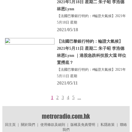
2021年5月18日 星期二 朱子昭 李浩德
林恩Lynn
【法國巴黎銀行特約：#輪證大氣候】2021年
5月18日 星期
2021/05/18
【法國巴黎銀行特約：輪證大氣候】
2021年5月11日 星期二 朱子昭 李浩德
林恩Lynn ｜港股急跌科技股大瀉 咩位
置撈底？
【法國巴黎銀行特約：#輪證大氣候】2021年
5月11日 星期
2021/05/11
1
2
3
4
5
...
回主頁
｜
關於我們
｜
使用條款及細則
｜
版權及免責聲明
｜
私隱政策
｜
聯絡
我們