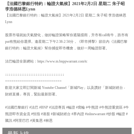
【法國巴黎銀行特約：輪證大氣候】2021年2月2日 星期二 朱子昭
李浩德林恩Lynn
【法國巴黎銀行特約：輪證大氣候】2021年2月2日 星期二 朱子昭 李浩德林恩
Lynn
股票市場就如天氣變化，做好輪證策略幫你遮陽擋雨，升市有call有牛，跌市有
put有熊給你選擇。逢星期二下午2:38-2:50分，《即市搏擊》節目內《法國巴黎
銀行特約：輪證大氣候》幫你捕捉即市機會，做好一周輪證部署。
法巴輪證全新網站：https://www.m.bnppwarrant.com/tc
↓↓↓↓↓↓↓↓↓↓↓↓↓↓↓↓↓↓↓↓↓↓↓↓↓↓↓↓↓↓↓↓↓
===========================
歡迎大家立即訂閱新城 Youtube Channel「新城Play」以及讚好「新城財經台 -
財經直播」專頁，緊貼最新部署。
#法國巴黎銀行 #法巴 #BNP #法證專頁 #輪證 #窩輪 #牛熊證 #牛熊證重貨區 #牛
熊證即市資金流 #恒指 #港股 #新城財經台 #界內證 #inlinewarrant #炒股 #輪證 #
騰訊 #阿里巴巴 #黃集恩 #林恩
最新上線