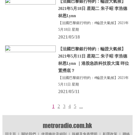
【法國巴黎銀行特約：輪證大氣候】
2021年5月18日 星期二 朱子昭 李浩德
林恩Lynn
【法國巴黎銀行特約：#輪證大氣候】2021年
5月18日 星期
2021/05/18
【法國巴黎銀行特約：輪證大氣候】
2021年5月11日 星期二 朱子昭 李浩德
林恩Lynn ｜港股急跌科技股大瀉 咩位
置撈底？
【法國巴黎銀行特約：#輪證大氣候】2021年
5月11日 星期
2021/05/11
1
2
3
4
5
...
回主頁
｜
關於我們
｜
使用條款及細則
｜
版權及免責聲明
｜
私隱政策
｜
聯絡