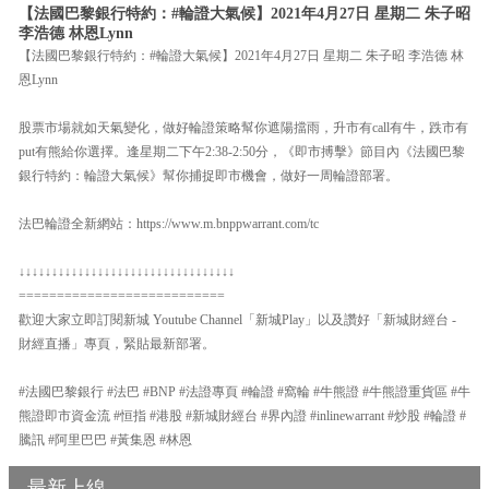
【法國巴黎銀行特約：#輪證大氣候】2021年4月27日 星期二 朱子昭
李浩德 林恩Lynn
【法國巴黎銀行特約：#輪證大氣候】2021年4月27日 星期二 朱子昭 李浩德 林
恩Lynn
股票市場就如天氣變化，做好輪證策略幫你遮陽擋雨，升市有call有牛，跌市有
put有熊給你選擇。逢星期二下午2:38-2:50分，《即市搏擊》節目內《法國巴黎
銀行特約：輪證大氣候》幫你捕捉即市機會，做好一周輪證部署。
法巴輪證全新網站：https://www.m.bnppwarrant.com/tc
↓↓↓↓↓↓↓↓↓↓↓↓↓↓↓↓↓↓↓↓↓↓↓↓↓↓↓↓↓↓↓↓↓
===========================
歡迎大家立即訂閱新城 Youtube Channel「新城Play」以及讚好「新城財經台 -
財經直播」專頁，緊貼最新部署。
#法國巴黎銀行 #法巴 #BNP #法證專頁 #輪證 #窩輪 #牛熊證 #牛熊證重貨區 #牛
熊證即市資金流 #恒指 #港股 #新城財經台 #界內證 #inlinewarrant #炒股 #輪證 #
騰訊 #阿里巴巴 #黃集恩 #林恩
最新上線