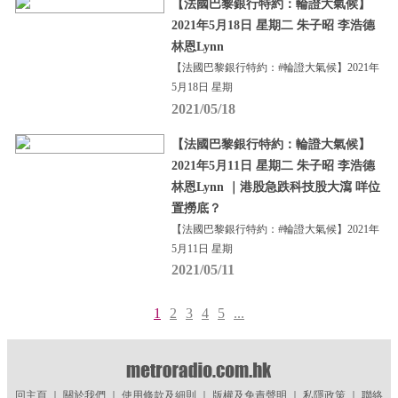
【法國巴黎銀行特約：輪證大氣候】
2021年5月18日 星期二 朱子昭 李浩德
林恩Lynn
【法國巴黎銀行特約：#輪證大氣候】2021年
5月18日 星期
2021/05/18
【法國巴黎銀行特約：輪證大氣候】
2021年5月11日 星期二 朱子昭 李浩德
林恩Lynn ｜港股急跌科技股大瀉 咩位
置撈底？
【法國巴黎銀行特約：#輪證大氣候】2021年
5月11日 星期
2021/05/11
1
2
3
4
5
...
回主頁
｜
關於我們
｜
使用條款及細則
｜
版權及免責聲明
｜
私隱政策
｜
聯絡