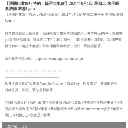
【法國巴黎銀行特約：輪證大氣候】2021年6月1日 星期二 朱子昭
李浩德 林恩Lynn ｜
【法國巴黎銀行特約：#輪證大氣候】2021年6月1日 星期二 朱子昭 李浩德 林恩
Lynn ｜
股票市場就如天氣變化，做好輪證策略幫你遮陽擋雨，升市有call有牛，跌市有
put有熊給你選擇。逢星期二下午2:38-2:50分，《即市搏擊》節目內《法國巴黎
銀行特約：輪證大氣候》幫你捕捉即市機會，做好一周輪證部署。
法巴輪證全新網站：https://www.m.bnppwarrant.com/tc
↓↓↓↓↓↓↓↓↓↓↓↓↓↓↓↓↓↓↓↓↓↓↓↓↓↓↓↓↓↓↓↓↓
===========================
歡迎大家立即訂閱新城 Youtube Channel「新城Play」以及讚好「新城財經台 -
財經直播」專頁，緊貼最新部署。
#法國巴黎銀行 #法巴 #BNP #法證專頁 #輪證 #窩輪 #牛熊證 #牛熊證重貨區 #牛
熊證即市資金流 #恒指 #港股 #新城財經台 #界內證 #inlinewarrant #炒股 #輪證 #
騰訊 #阿里巴巴 #黃集恩 #林恩
最新上線