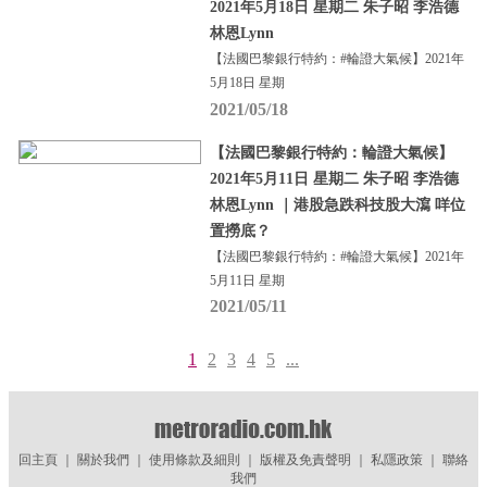
2021年5月18日 星期二 朱子昭 李浩德
林恩Lynn
【法國巴黎銀行特約：#輪證大氣候】2021年
5月18日 星期
2021/05/18
【法國巴黎銀行特約：輪證大氣候】
2021年5月11日 星期二 朱子昭 李浩德
林恩Lynn ｜港股急跌科技股大瀉 咩位
置撈底？
【法國巴黎銀行特約：#輪證大氣候】2021年
5月11日 星期
2021/05/11
1
2
3
4
5
...
回主頁
｜
關於我們
｜
使用條款及細則
｜
版權及免責聲明
｜
私隱政策
｜
聯絡
我們