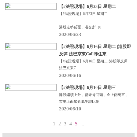
【#法證現場】6月23日 星期二
【#法證現場】6月23日 星期二
港股走勢反覆，港交所（0
2020/06/23
【#法證現場】6月16日 星期二 |港股即
反彈 法巴京東Call睇住來
【#法證現場】6月16日 星期二 |港股即反彈
法巴京東C
2020/06/16
【#法證現場】6月10日 星期三
港股繼續上升，都未肯回頭，企上兩萬五，
市場上面加倉嘅牛證比例
2020/06/10
1
2
3
4
5
...