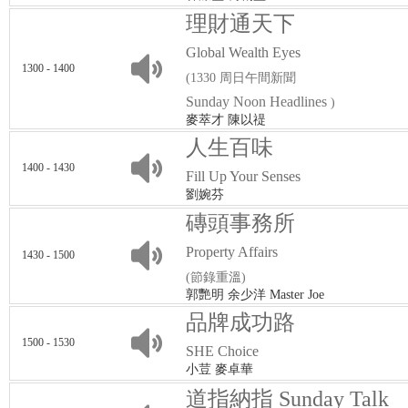
理財通天下
Global Wealth Eyes
1300 - 1400
(1330 周日午間新聞
Sunday Noon Headlines
)
麥萃才 陳以禔
人生百味
1400 - 1430
Fill Up Your Senses
劉婉芬
磚頭事務所
Property Affairs
1430 - 1500
(節錄重溫)
郭艷明 余少洋 Master Joe
品牌成功路
1500 - 1530
SHE Choice
小荳 麥卓華
道指納指 Sunday Talk