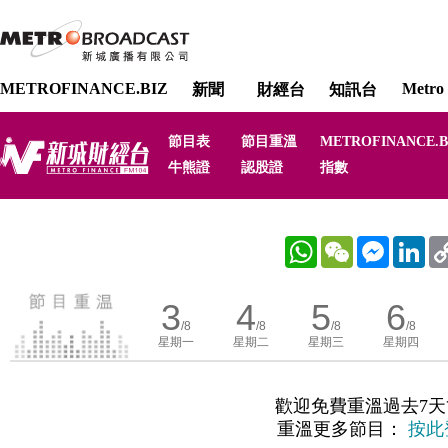
METROFINANCE.BIZ
Metro 
新聞
財經台
知訊台
節目表
節目重溫
METROFINANCE.B
牛熊證
認股證
指數
WhatsApp
WeChat
Messenger
Link
3
4
5
6
/8
/8
/8
/8
星期一
星期二
星期三
星期四
歡迎免費重溫過去7天
重溫更多節目：
按此