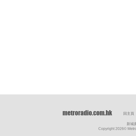
回主頁
新城
Copyright
2026© Metro 