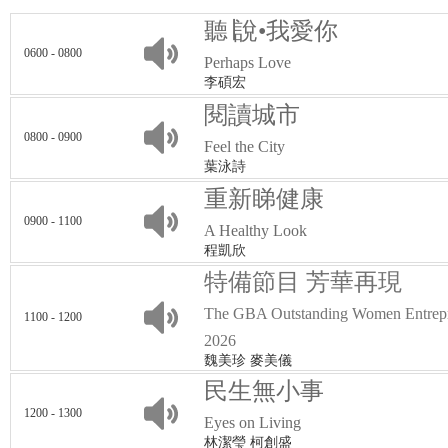
聽∣說•我愛你
0600 - 0800
Perhaps Love
李碩宏
閱讀城市
0800 - 0900
Feel the City
葉泳詩
重新睇健康
0900 - 1100
A Healthy Look
程凱欣
特備節目 芳華再現
The GBA Outstanding Women Entrep
1100 - 1200
2026
魏美珍 麥美儀
民生無小事
1200 - 1300
Eyes on Living
林潔瑩 柯創盛