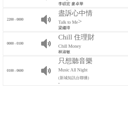
李碩宏 麥卓華
盡訴心中情
2200 - 0000
>
Talk to Me
梁繼璋
Chill 住理財
0000 - 0100
Chill Money
林淑敏
只想聽音樂
Music All Night
0100 - 0600
(新城知訊台聯播)
-