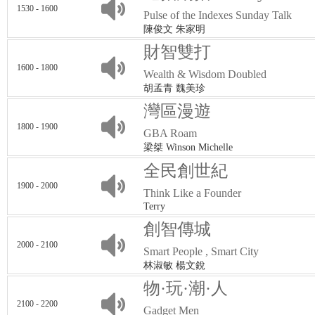
1530 - 1600
Pulse of the Indexes Sunday Talk
陳俊文 朱家明
財智雙打
1600 - 1800
Wealth & Wisdom Doubled
胡孟青 魏美珍
灣區漫遊
1800 - 1900
GBA Roam
梁桀 Winson Michelle
全民創世紀
1900 - 2000
Think Like a Founder
Terry
創智傳城
2000 - 2100
Smart People , Smart City
林淑敏 楊文銳
物·玩·潮·人
2100 - 2200
Gadget Men